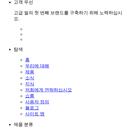
고객 우선
고급 씰의 첫 번째 브랜드를 구축하기 위해 노력하십시
오.
탐색
홈
우리에 대해
제품
소식
지식
저희에게 연락하십시오
쇼룸
사용자 정의
블로그
사이트 맵
제품 분류