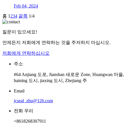
Feb 04, 2024
홈
1
2
3
4
끝쪽
1/4
질문이 있으세요!
언제든지 저희에게 연락하는 것을 주저하지 마십시오.
저희에게 연락하십시오
주소
#64 Anjiang 도로, Jianshan 새로운 Zone, Huangwan 마을,
haining 도시, jiaxing 도시, Zhejiang 주
Email
jcseal_zhu@126.com
전화 우리
+8618268307911