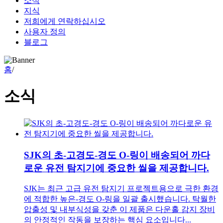
소식
지식
저희에게 연락하십시오
사용자 정의
블로그
홈
/
소식
SJK의 초-고경도-경도 O-링이 배송되어 까다
로운 유전 탐지기에 중요한 씰을 제공합니다.
SJK는 최근 고급 유전 탐지기 프로젝트용으로 극한 환경
에 적합한 높은-경도 O-링을 일괄 출시했습니다. 탁월한
압출성 및 내부식성을 갖춘 이 제품은 다운홀 감지 장비
의 안정적인 작동을 보장하는 핵심 요소입니다...